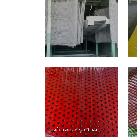
อ
ห
เหล็กแผ่นเจาะรูอบสีแดง
แ