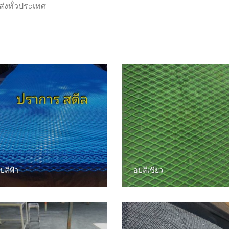
่งทั่วประเทศ
บสีฟ้า
อบสีเขียว