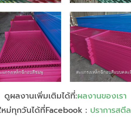
ะแกรงเหล็กฉีกอบสีชมพู
ตะแกรงเหล็กฉีกอบสีแบบคละส
ดูผลงานเพิ่มเติมได้ที่:
ผลงานของเรา
ใหม่ทุกวันได้ที่Facebook :
ปราการสตีล