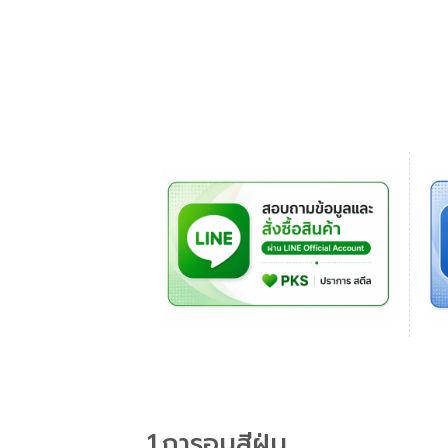
1.การอบสีฝุ่น