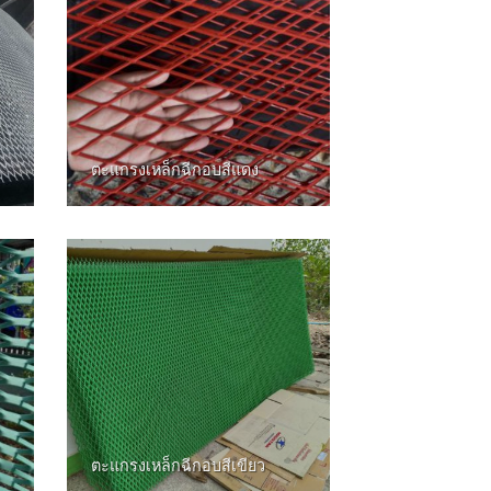
ตะแกรงเหล็กฉีกอบสีแดง
ตะแกรงเหล็กฉีกอบสีเขียว