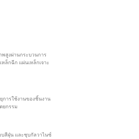
ภาพสูงผ่านกระบวนการ
หล็กฉีก แผ่นเหล็กเจาะ
ายุการใช้งานของชิ้นงาน
ัตยกรรม
บสีฝุ่น และชุบกัลวาไนซ์