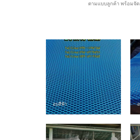
ตามแบบลูกค้า พร้อมจัดส
อบสีฟ้า
อ