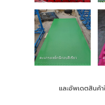
ตะแกรงเหล็กฉีกอบสีเขียว
ต
และอัพเดตสินค้า