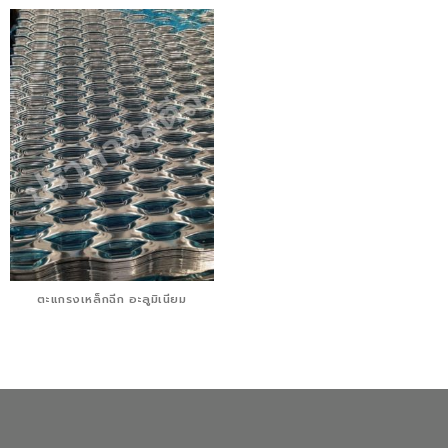
ตะแกรงเหล็กฉีก อะลูมิเนียม