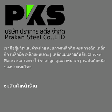
เราคือผู้ผลิตและจำหน่าย
ตะแกรงเหล็กฉีก
ตะแกรงฉีก เหล็ก
ฉีก เหล็กยืด เหล็กแผ่นเจาะรู เหล็กแผ่นลายกันลื่น Checker
Plate ตะแกรงกรงไก่ ราคาถูก คุณภาพมาตรฐาน อันดับหนึ่ง
ของประเทศไทย
ชมสินค้าหน้าร้าน