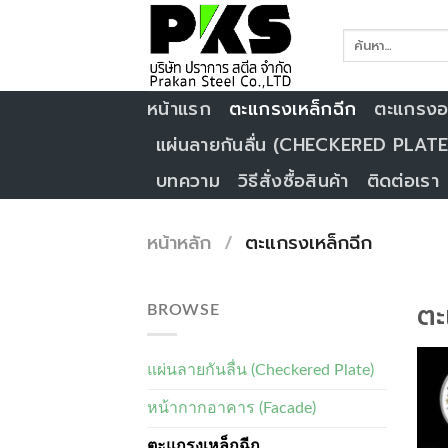
Skip
to
content
หน้าแรก
ตะแกรงเหล็กฉีก
ตะแกรงอล
แผ่นลายกันลื่น (CHECKERED PLATE
บทความ
วิธีสั่งซื้อสินค้า
ติดต่อเรา
หน้าหลัก
/
ตะแกรงเหล็กฉีก
ตะ
BROWSE
แผ่นลายกันลื่น (Checkered Plate)
หน้ากากอาคาร (Facade)
ตะแกรงเหล็กฉีก