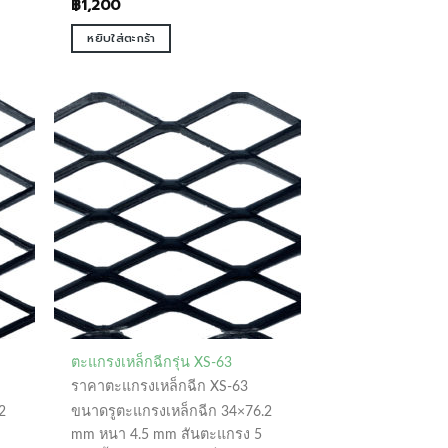
฿
1,200
หยิบใส่ตะกร้า
ตะแกรงเหล็กฉีกรุ่น XS-63
ราคาตะแกรงเหล็กฉีก XS-63
2
ขนาดรูตะแกรงเหล็กฉีก 34×76.2
mm หนา 4.5 mm สันตะแกรง 5