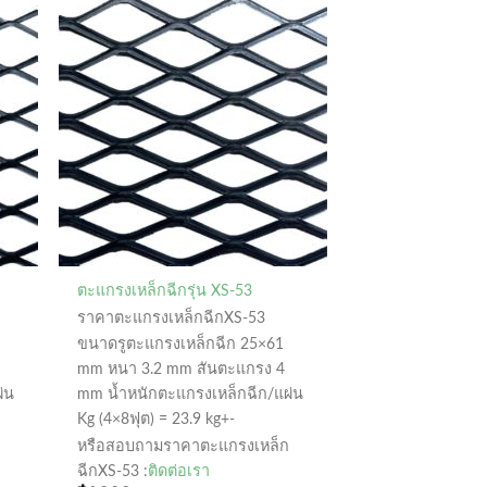
ตะแกรงเหล็กฉีกรุ่น XS-53
ราคาตะแกรงเหล็กฉีกXS-53
ขนาดรูตะแกรงเหล็กฉีก 25×61
mm หนา 3.2 mm สันตะแกรง 4
่น
mm น้ำหนักตะแกรงเหล็กฉีก/แผ่น
Kg (4×8ฟุต) = 23.9 kg+-
หรือสอบถามราคาตะแกรงเหล็ก
ฉีกXS-53 :
ติดต่อเรา