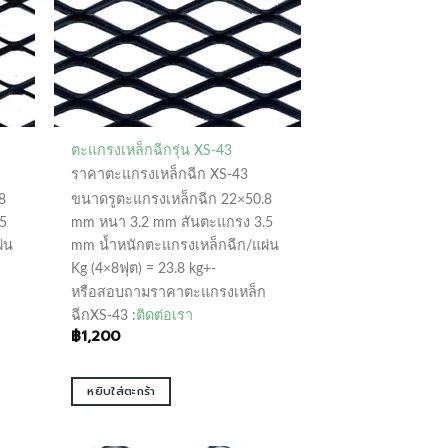
ตะแกรงเหล็กฉีกรุ่น XS-43
ราคาตะแกรงเหล็กฉีก XS-43
8
ขนาดรูตะแกรงเหล็กฉีก 22×50.8
5
mm หนา 3.2 mm สันตะแกรง 3.5
่น
mm น้ำหนักตะแกรงเหล็กฉีก/แผ่น
Kg (4×8ฟุต) = 23.8 kg+-
หรือสอบถามราคาตะแกรงเหล็ก
ฉีกXS-43 :
ติดต่อเรา
฿
1,200
หยิบใส่ตะกร้า