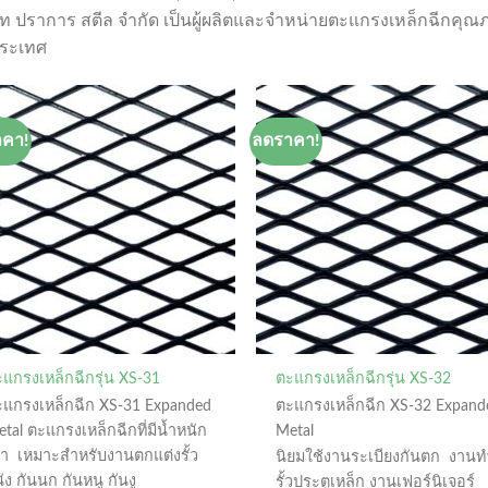
ัท ปราการ สตีล จำกัด เป็นผู้ผลิตและจำหน่ายตะแกรงเหล็กฉีกคุณ
ประเทศ
าคา!
ลดราคา!
แกรงเหล็กฉีกรุ่น XS-31
ตะแกรงเหล็กฉีกรุ่น XS-32
ะแกรงเหล็กฉีก XS-31 Expanded
ตะแกรงเหล็กฉีก XS-32 Expand
tal ตะแกรงเหล็กฉีกที่มีน้ำหนัก
Metal
บา เหมาะสำหรับงานตกแต่งรั้ว
นิยมใช้งานระเบียงกันตก งานท
ัง กันนก กันหนู กันงู
รั้วประตูเหล็ก งานเฟอร์นิเจอร์