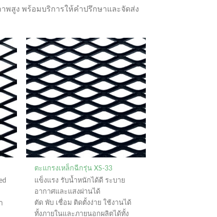
ภาพสูง พร้อมบริการให้คำปรึกษาและจัดส่ง
ตะแกรงเหล็กฉีกรุ่น XS-33
ed
แข็งแรง รับน้ำหนักได้ดี ระบาย
อากาศและแสงผ่านได้
ตัด พับ เชื่อม ติดตั้งง่าย ใช้งานได้
ำ
ทั้งภายในและภายนอกผลิตได้ทั้ง