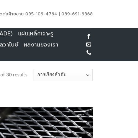
ดต่อฝ่ายขาย 095-109-4764 | 089-691-9368
CADE)
แผ่นเหล็กเจาะรู
ลวาไนซ์
ผลงานของเรา
f 30 results