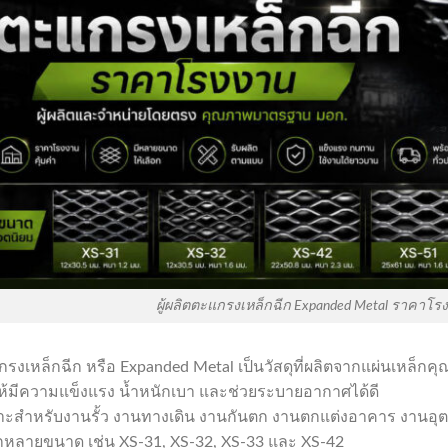
ผู้ผลิตตะแกรงเหล็กฉีก Expanded Metal ราคาโร
รงเหล็กฉีก หรือ Expanded Metal เป็นวัสดุที่ผลิตจากแผ่นเหล็ก
ห้มีความแข็งแรง น้ำหนักเบา และช่วยระบายอากาศได้ดี
าะสำหรับงานรั้ว งานทางเดิน งานกันตก งานตกแต่งอาคาร งานอ
อกหลายขนาด เช่น XS-31, XS-32, XS-33 และ XS-42