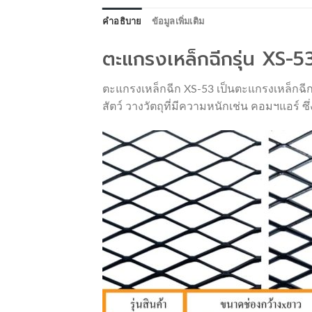
คำอธิบาย
ข้อมูลเพิ่มเติม
ตะแกรงเหล็กฉีกรุ่น XS-5
ตะแกรงเหล็กฉีก XS-53 เป็นตะแกรงเหล็กฉี
สัตว์ วางวัตถุที่มีความหนักเช่น คอมฯแอร์ ซึ