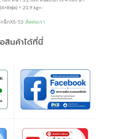
4×8ฟุต) = 23.9 kg+-
ฉีกXS-53 :
ติดต่อเรา
ื้อสินค้าได้ที่นี่