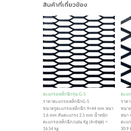
สินค้าที่เกี่ยวข้อง
น XG-21
ตะแกรงเหล็กฉีกรุ่น G-5
ตะแกร
ฉีกXG-21
ราคาตะแกรงเหล็กฉีกG-5
ราคา
กฉีก 36×101.6 mm
ขนาดรูตะแกรงเหล็กฉีก 9×44 mm หนา
ขนาด
แกรง 7 mm น้ำหนัก
1.6 mm สันตะแกรง 2.5 mm น้ำหนัก
หนา 
่น Kg (4×8ฟุต) =
ตะแกรงเหล็กฉีก/แผ่น Kg (4×8ฟุต) =
ตะแกร
16.54 kg
30.9 