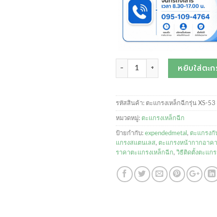
จำนวน
หยิบใส่ตะกร
รหัสสินค้า:
ตะแกรงเหล็กฉีกรุ่น XS-53
หมวดหมู่:
ตะแกรงเหล็กฉีก
ป้ายกำกับ:
expendedmetal
,
ตะแกรงก
แกรงสแตนเลส
,
ตะแกรงหน้ากากอาค
ราคาตะแกรงเหล็กฉีก
,
วิธีติดตั้งตะแก