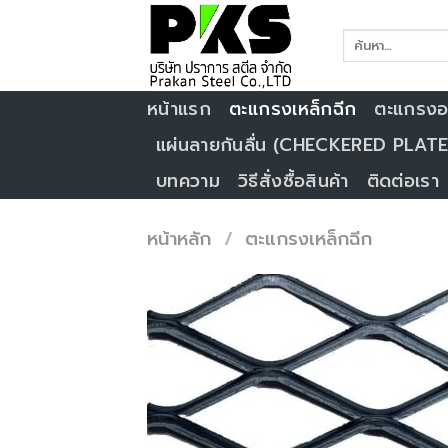
Skip
to
content
หน้าแรก
ตะแกรงเหล็กฉีก
ตะแกรงอล
แผ่นลายกันลื่น (CHECKERED PLATE
บทความ
วิธีสั่งซื้อสินค้า
ติดต่อเรา
หน้าหลัก
/
ตะแกรงเหล็กฉีก