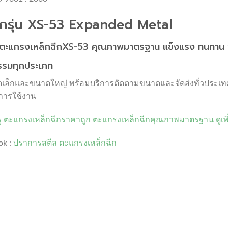
กรุ่น XS-53 Expanded Metal
ายตะแกรงเหล็กฉีกXS-53 คุณภาพมาตรฐาน แข็งแรง ทนทาน พ
รรมทุกประเภท
ขนาดเล็กและขนาดใหญ่ พร้อมบริการตัดตามขนาดและจัดส่งทั่วประเ
การใช้งาน
ู ตะแกรงเหล็กฉีกราคาถูก ตะแกรงเหล็กฉีกคุณภาพมาตรฐาน ดูเพิ่มเต
ok :
ปราการสตีล ตะแกรงเหล็กฉีก