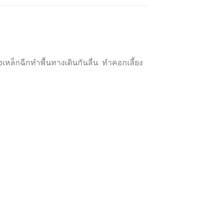
ล็กฉีกทำพื้นทางเดินกันลื่น ทำคอกเลี้ยง