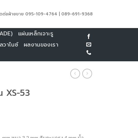
ดต่อฝ่ายขาย 095-109-4764 | 089-691-9368
CADE)
แผ่นเหล็กเจาะรู
ลวาไนซ์
ผลงานของเรา
่น XS-53
1 mm หนา 3.2 mm สันตะแกรง 4 mm น้ำ