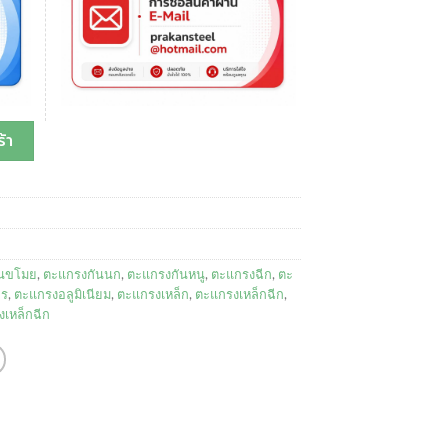
้า
ันขโมย
,
ตะแกรงกันนก
,
ตะแกรงกันหนู
,
ตะแกรงฉีก
,
ตะ
าร
,
ตะแกรงอลูมิเนียม
,
ตะแกรงเหล็ก
,
ตะแกรงเหล็กฉีก
,
รงเหล็กฉีก