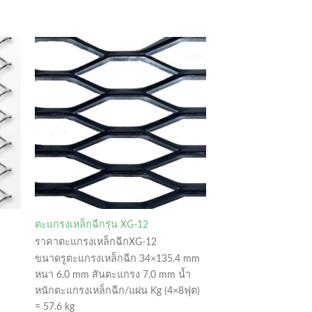
ตะแกรงเหล็กฉีกรุ่น XG-12
ราคาตะแกรงเหล็กฉีกXG-12
ขนาดรูตะแกรงเหล็กฉีก 34×135.4 mm
หนา 6.0 mm สันตะแกรง 7.0 mm น้ำ
หนักตะแกรงเหล็กฉีก/แผ่น Kg (4×8ฟุต)
= 57.6 kg