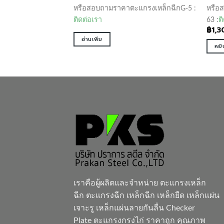
ะแกรงเหล็กฉีกXG-
หรือสอบถามราคาตะแกรงเหล็กฉีกG-5 :
หรือ
ติดต่อเรา
63 :
ต
฿
1,3
อ่านเพิ่ม
หยิ
เราคือผู้ผลิตและจำหน่าย
ตะแกรงเหล็ก
ฉีก
ตะแกรงฉีก เหล็กฉีก เหล็กยืด เหล็กแผ่น
เจาะรู เหล็กแผ่นลายกันลื่น Checker
Plate ตะแกรงกรงไก่ ราคาถูก คุณภาพ