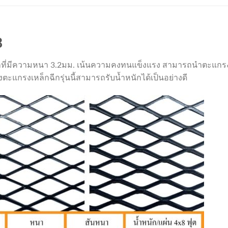
3
กที่มีความหนา 3.2มม. เน้นความคงทนแข็งแรง สามารถนำตะแกรงเห
่งตะแกรงเหล็กฉีกรุ่นนี้สามารถรับน้ำหนักได้เป็นอย่างดี