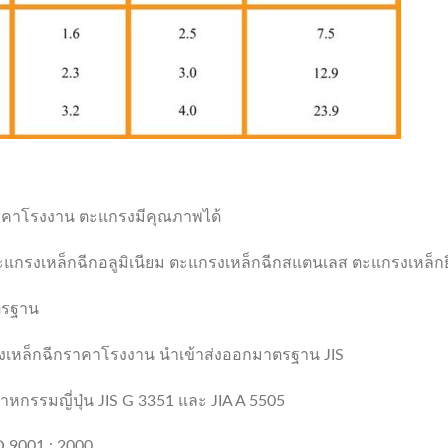
าคาโรงงาน ตะแกรงมีคุณภาพได้
กรงเหล็กฉีกอลูมิเนียม ตะแกรงเหล็กฉีกสแตนเลส ตะแกรงเหล็กย
าตรฐาน
เหล็กฉีกราคาโรงงาน นำเข้าส่งออกมาตรฐาน JIS
หกรรมญี่ปุ่น JIS G 3351 และ JIA A 5505
 9001 : 2000