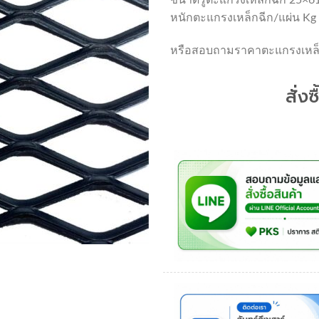
หนักตะแกรงเหล็กฉีก/แผ่น Kg (
หรือสอบถามราคาตะแกรงเหล็ก
สั่งซ