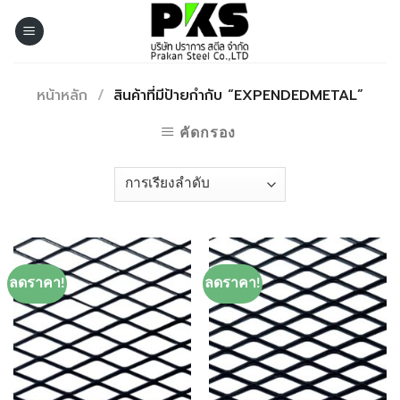
Skip
to
content
หน้าหลัก
/
สินค้าที่มีป้ายกำกับ “EXPENDEDMETAL”
คัดกรอง
ลดราคา!
ลดราคา!