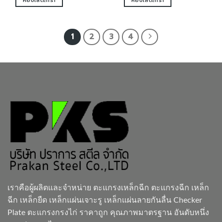
หยิบใส่ตะกร้า
หยิบใส่ตะกร้า
1
2
3
4
เราคือผู้ผลิตและจำหน่าย
ตะแกรงเหล็กฉีก
ตะแกรงฉีก เหล็ก
ฉีก เหล็กยืด เหล็กแผ่นเจาะรู เหล็กแผ่นลายกันลื่น Checker
Plate ตะแกรงกรงไก่ ราคาถูก คุณภาพมาตรฐาน อันดับหนึ่ง