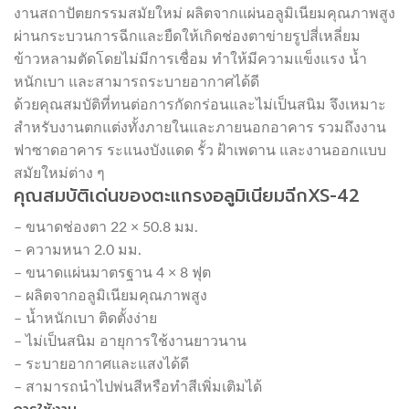
งานสถาปัตยกรรมสมัยใหม่ ผลิตจากแผ่นอลูมิเนียมคุณภาพสูง
ผ่านกระบวนการฉีกและยืดให้เกิดช่องตาข่ายรูปสี่เหลี่ยม
ข้าวหลามตัดโดยไม่มีการเชื่อม ทำให้มีความแข็งแรง น้ำ
หนักเบา และสามารถระบายอากาศได้ดี
ด้วยคุณสมบัติที่ทนต่อการกัดกร่อนและไม่เป็นสนิม จึงเหมาะ
สำหรับงานตกแต่งทั้งภายในและภายนอกอาคาร รวมถึงงาน
ฟาซาดอาคาร ระแนงบังแดด รั้ว ฝ้าเพดาน และงานออกแบบ
สมัยใหม่ต่าง ๆ
คุณสมบัติเด่นของตะแกรงอลูมิเนียมฉีกXS-42
– ขนาดช่องตา 22 × 50.8 มม.
– ความหนา 2.0 มม.
– ขนาดแผ่นมาตรฐาน 4 × 8 ฟุต
– ผลิตจากอลูมิเนียมคุณภาพสูง
– น้ำหนักเบา ติดตั้งง่าย
– ไม่เป็นสนิม อายุการใช้งานยาวนาน
– ระบายอากาศและแสงได้ดี
– สามารถนำไปพ่นสีหรือทำสีเพิ่มเติมได้