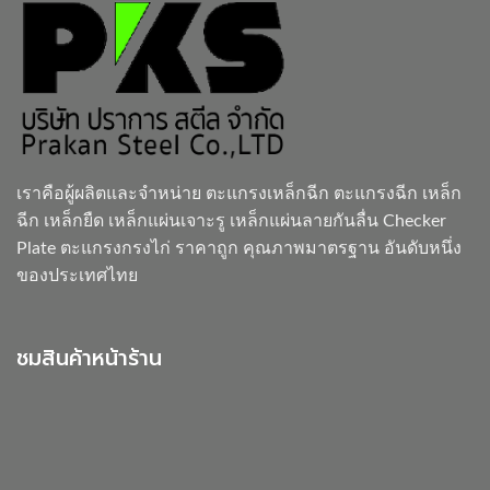
เราคือผู้ผลิตและจำหน่าย
ตะแกรงเหล็กฉีก
ตะแกรงฉีก เหล็ก
ฉีก เหล็กยืด เหล็กแผ่นเจาะรู เหล็กแผ่นลายกันลื่น Checker
Plate ตะแกรงกรงไก่ ราคาถูก คุณภาพมาตรฐาน อันดับหนึ่ง
ของประเทศไทย
ชมสินค้าหน้าร้าน