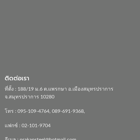
ติดต่อเรา
ที่ตั้ง : 188/19 ม.6 ต.แพรกษา อ.เมืองสมุทรปราการ
จ.สมุทรปราการ 10280
โทร :
095-109-4764
,
089-691-9368
,
แฟกซ์ : 02-101-9704
อีเมล :
prakansteel@hotmail.com