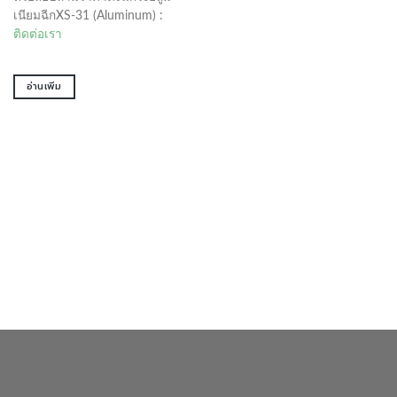
เนียมฉีกXS-31 (Aluminum) :
ติดต่อเรา
อ่านเพิ่ม