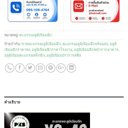
หมวดหมู่:
ตะแกรงอลูมิเนียมฉีก
ป้ายกำกับ:
ขายตะแกรงอลูมิเนียมฉีก
,
ตะแกรงอลูมิเนียมฉีกพร้อมส่ง
,
อลูมิ
เนียมฉีกราคาส่ง
,
อลูมิเนียมฉีกราคาโรงงาน
,
อลูมิเนียมฉีกหน้ากากอาคาร
,
อลูมิเนียมตะแกรงเหล็กฉีก
,
อลูมิเนียมปราการสตีล
คำอธิบาย