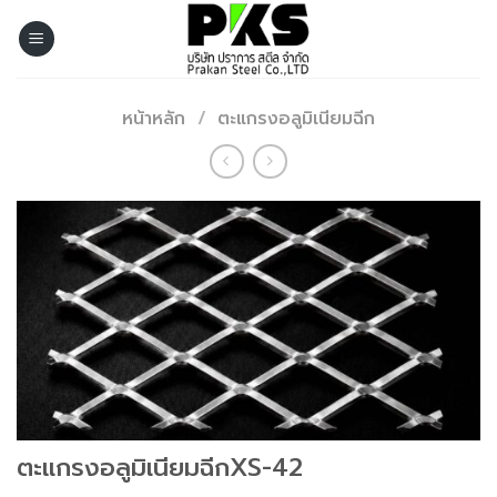
Skip
to
content
หน้าหลัก
/
ตะแกรงอลูมิเนียมฉีก
ตะแกรงอลูมิเนียมฉีกXS-42