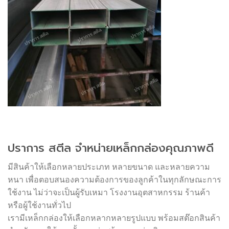
ปราการ สตีล จำหน่ายเหล็กกล่องคุณภาพดี
มีสินค้าให้เลือกหลายประเภท หลายขนาด และหลายความ
หนา เพื่อตอบสนองความต้องการของลูกค้าในทุกลักษณะการ
ใช้งาน ไม่ว่าจะเป็นผู้รับเหมา โรงงานอุตสาหกรรม ร้านค้า
หรือผู้ใช้งานทั่วไป
เรามีเหล็กกล่องให้เลือกหลากหลายรูปแบบ พร้อมสต๊อกสินค้า