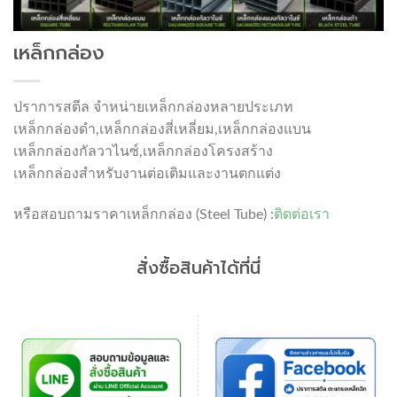
เหล็กกล่อง
ปราการสตีล จำหน่ายเหล็กกล่องหลายประเภท
เหล็กกล่องดำ,เหล็กกล่องสี่เหลี่ยม,เหล็กกล่องแบน
เหล็กกล่องกัลวาไนซ์,เหล็กกล่องโครงสร้าง
เหล็กกล่องสำหรับงานต่อเติมและงานตกแต่ง
หรือสอบถามราคาเหล็กกล่อง (Steel Tube) :
ติดต่อเรา
สั่งซื้อสินค้าได้ที่นี่