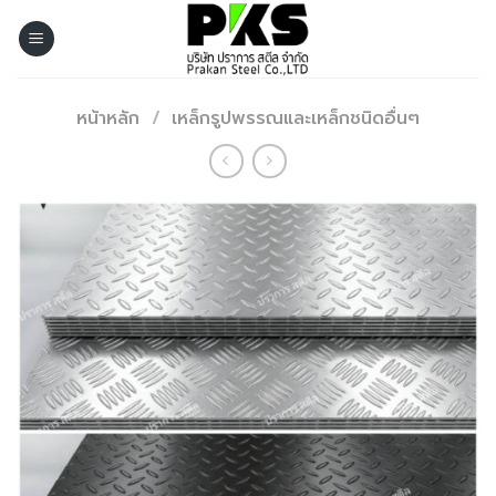
Skip
to
content
หน้าหลัก
/
เหล็กรูปพรรณและเหล็กชนิดอื่นๆ