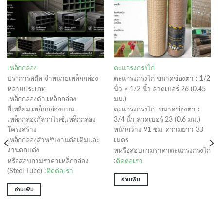
เหล็กกล่อง
ตะแกรงกรงไก่
ปราการสตีล จำหน่ายเหล็กกล่อง
ตะแกรงกรงไก่ ขนาดช่องตา : 1/2
หลายประเภท
นิ้ว × 1/2 นิ้ว ลวดเบอร์ 26 (0.45
เหล็กกล่องดำ,เหล็กกล่อง
มม.)
สี่เหลี่ยม,เหล็กกล่องแบน
ตะแกรงกรงไก่ ขนาดช่องตา :
เหล็กกล่องกัลวาไนซ์,เหล็กกล่อง
3/4 นิ้ว ลวดเบอร์ 23 (0.6 มม.)
โครงสร้าง
หน้ากว้าง 91 ซม. ความยาว 30
เหล็กกล่องสำหรับงานต่อเติมและ
เมตร
งานตกแต่ง
หหรือสอบถามราคาตะแกรงกรงไก่
หรือสอบถามราคาเหล็กกล่อง
:
ติดต่อเรา
(Steel Tube) :
ติดต่อเรา
อ่านเพิ่ม
อ่านเพิ่ม