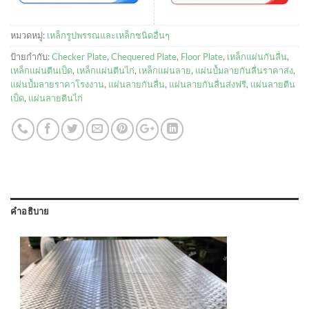
หมวดหมู่:
เหล็กรูปพรรณและเหล็กชนิดอื่นๆ
ป้ายกำกับ:
Checker Plate
,
Chequered Plate
,
Floor Plate
,
เหล็กแผ่นกันลื่น
,
เหล็กแผ่นตีนเป็ด
,
เหล็กแผ่นตีนไก่
,
เหล็กแผ่นลาย
,
แผ่นปํ้มลายกันลื่นราคาส่ง
,
แผ่นปํ้มลายราคาโรงงาน
,
แผ่นลายกันลื่น
,
แผ่นลายกันลื่นส่งฟรี
,
แผ่นลายตีน
เป็ด
,
แผ่นลายตีนไก่
คำอธิบาย