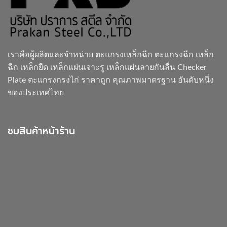
เราคือผู้ผลิตและจำหน่าย
ตะแกรงเหล็กฉีก
ตะแกรงฉีก เหล็ก
ฉีก เหล็กยืด เหล็กแผ่นเจาะรู เหล็กแผ่นลายกันลื่น Checker
Plate ตะแกรงกรงไก่ ราคาถูก คุณภาพมาตรฐาน อันดับหนึ่ง
ของประเทศไทย
ชมสินค้าหน้าร้าน