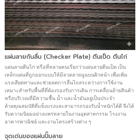
แผ่นลายกันลื่น (Checker Plate) ตีนเป็ด ตีนไก่
แผ่นลายตีนไก่ หรือที่หลายคนเรียกว่าแผ่นลายตีนเป็ด เป็น
เหล็กแผ่นที่ถูกออกแบบให้มีลวดลายนูนบนผิวหน้า เพื่อเพิ่ม
แรงเสียดทานและช่วยลดการลื่นไถลระหว่างการใช้งาน
เหมาะสำหรับพื้นที่ที่ต้องรองรับการเดิน การเคลื่อนย้ายสินค้า
หรือบริเวณที่มีความชื้น น้ำ และน้ำมันอยู่เป็นประจำ
ด้วยคุณสมบัติที่แข็งแรงและสามารถรองรับน้ำหนักได้ดี จึงได้
รับความนิยมอย่างแพร่หลายในงานอุตสาหกรรม โรงงาน
อาคารพาณิชย์ และงานโครงสร้างต่าง ๆ
จุดเด่นของแผ่นปั๊มลาย