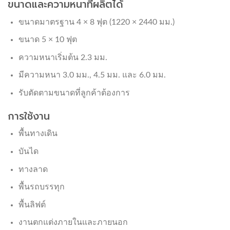
ขนาดและความหนาที่ผลิตได้
ขนาดมาตรฐาน 4 × 8 ฟุต (1220 × 2440 มม.)
ขนาด 5 × 10 ฟุต
ความหนาเริ่มต้น 2.3 มม.
มีความหนา 3.0 มม., 4.5 มม. และ 6.0 มม.
รับตัดตามขนาดที่ลูกค้าต้องการ
การใช้งาน
พื้นทางเดิน
บันได
ทางลาด
พื้นรถบรรทุก
พื้นลิฟต์
งานตกแต่งภายในและภายนอก