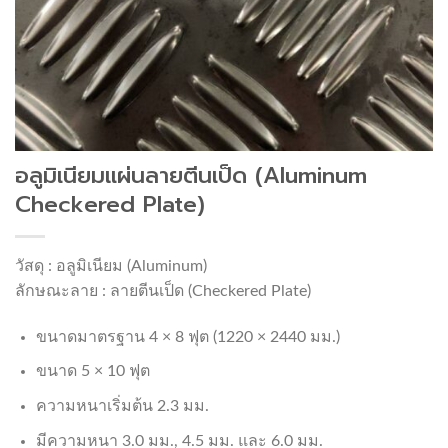
อลูมิเนียมแผ่นลายตีนเป็ด (Aluminum
Checkered Plate)
วัสดุ : อลูมิเนียม (Aluminum)
ลักษณะลาย : ลายตีนเป็ด (Checkered Plate)
ขนาดมาตรฐาน 4 × 8 ฟุต (1220 × 2440 มม.)
ขนาด 5 × 10 ฟุต
ความหนาเริ่มต้น 2.3 มม.
มีความหนา 3.0 มม., 4.5 มม. และ 6.0 มม.