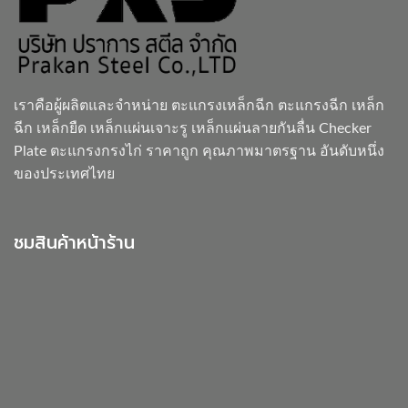
เราคือผู้ผลิตและจำหน่าย
ตะแกรงเหล็กฉีก
ตะแกรงฉีก เหล็ก
ฉีก เหล็กยืด เหล็กแผ่นเจาะรู เหล็กแผ่นลายกันลื่น Checker
Plate ตะแกรงกรงไก่ ราคาถูก คุณภาพมาตรฐาน อันดับหนึ่ง
ของประเทศไทย
ชมสินค้าหน้าร้าน