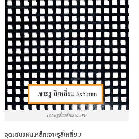
เจาะรูสี่เหลี่ยม 5x5P8
จุดเด่นแผ่นเหล็กเจาะรูสี่เหลี่ยม