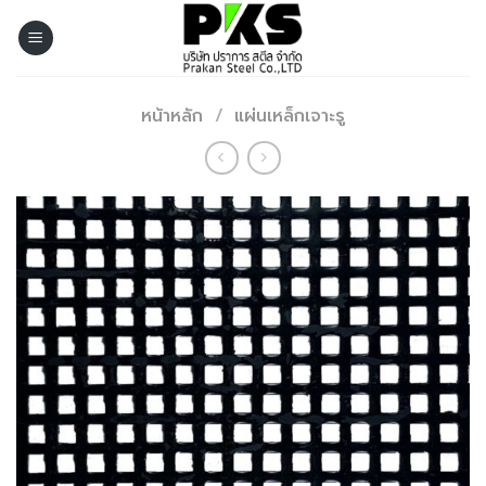
Skip
to
content
หน้าหลัก
/
แผ่นเหล็กเจาะรู