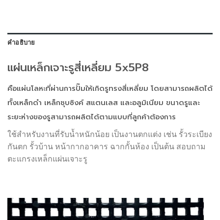
คำอธิบาย
แผ่นเหล็กเจาะรูสี่เหลี่ยม 5x5P8
คือแผ่นโลหะที่ผ่านการปั๊มให้เกิดรูทรงสี่เหลี่ยม โดยสามารถผลิตได้
ทั้งเหล็กดำ เหล็กชุบซิงค์ สแตนเลส และอลูมิเนียม ขนาดรูและ
ระยะห่างของรูสามารถผลิตได้ตามแบบที่ลูกค้าต้องการ
ใช้สำหรับงานที่รับน้ำหนักน้อย เป็นงานตกแต่ง เช่น รั้วระเบียง
กันตก รั้วบ้าน หน้ากากอาคาร ฉากกั้นห้อง เป็นต้น สอบถาม
ตะแกรงเหล็กแผ่นเจาะรู