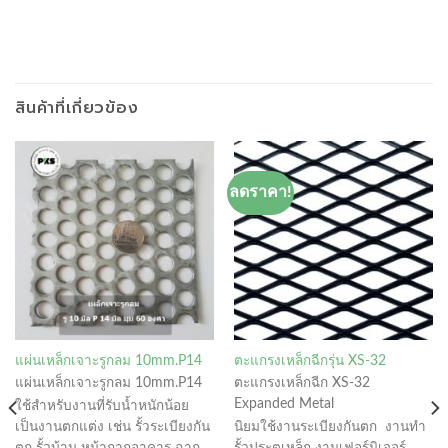
สินค้าที่เกี่ยวข้อง
ลดราคา!
แผ่นเหล็กเจาะรูกลม 10mm.P14
ตะแกรงเหล็กฉีกรุ่น XS-32
แผ่นเหล็กเจาะรูกลม 10mm.P14
ตะแกรงเหล็กฉีก XS-32
Expanded Metal
ใช้สำหรับงานที่รับน้ำหนักน้อย
เป็นงานตกแต่ง เช่น รั้วระเบียงกัน
นิยมใช้งานระเบียงกันตก งานทำ
ตก รั้วบ้าน หน้ากากอาคาร ฉาก
รั้วประตูเหล็ก งานเฟอร์นิเจอร์