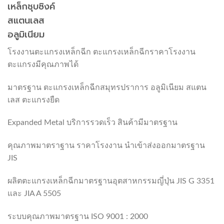
เหล็กชุบซิงค์
สแตนเลส
อลูมิเนียม
โรงงานตะแกรงเหล็กฉีก ตะแกรงเหล็กฉีกราคาโรงงาน
ตะแกรงมีคุณภาพได้
มาตรฐาน ตะแกรงเหล็กฉีกสมุทรปราการ อลูมิเนียม สแตน
เลส ตะแกรงยืด
Expanded Metal บริการรวดเร็ว สินค้ามีมาตรฐาน
คุณภาพมาตราฐาน ราคาโรงงาน นำเข้าส่งออกมาตรฐาน
JIS
ผลิตตะแกรงเหล็กฉีกมาตรฐานอุตสาหกรรมญี่ปุ่น JIS G 3351
และ JIA A 5505
ระบบคุณภาพมาตรฐาน ISO 9001 : 2000