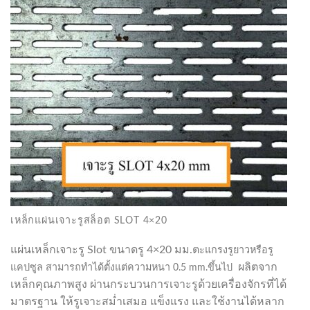
เหล็กแผ่นเจาะรูสล็อต SLOT 4×20
แผ่นเหล็กเจาะรู Slot ขนาดรู 4×20 มม.ต
ะแกรงรูยาวหรือรู
ผลิตจาก
แคปซูล สามารถทำได้ตั้งแต่ความหนา 0.5 mm.ขึ้นไป
เหล็กคุณภาพสูง ผ่านกระบวนการเจาะรูด้วยเครื่องจักรที่ได้
มาตรฐาน ให้รูเจาะสม่ำเสมอ แข็งแรง และใช้งานได้หลาก