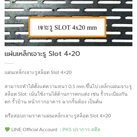
แผ่นเหล็กเจาะรู Slot 4×20
แผ่นเหล็กเจาะรูสล็อต Slot 4×20
สามารถทำได้ตั้งแต่ความหนา 0.5 mm.ขึ้นไป เหล็กแผ่นเจาะรู
สล็อต Slot เน้นใช้งานได้ด้านการตกแต่ง เช่น รั้วระเบียงกัน
ตก รั้วบ้าน หน้ากากอาคาร ฉากกั้นห้อง เป็นต้น
หรือสอบถามราคาแผ่นเหล็กเจาะรูสล็อต Slot 4×20
LINE Official Account :
PKS ปราการ สตีล